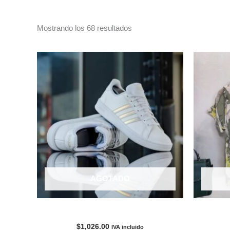
moda
Mostrando los 68 resultados
AGOTADO
ADIDAS GRAND COURD
Bl
$
1,026.00
IVA incluido