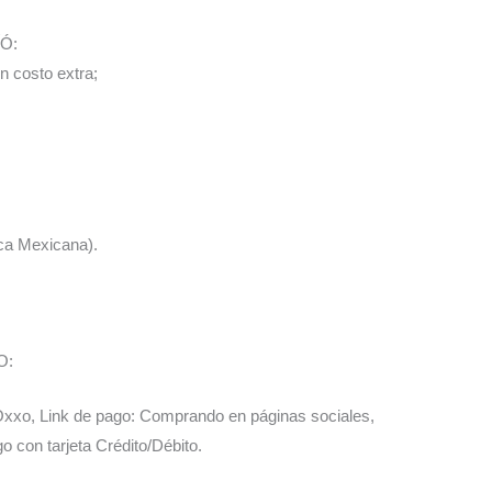
Ó:
n costo extra;
ica Mexicana).
O:
 Oxxo, Link de pago: Comprando en páginas sociales,
 con tarjeta Crédito/Débito.