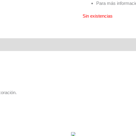
Para más informació
Sin existencias
coración.
AGOTADO