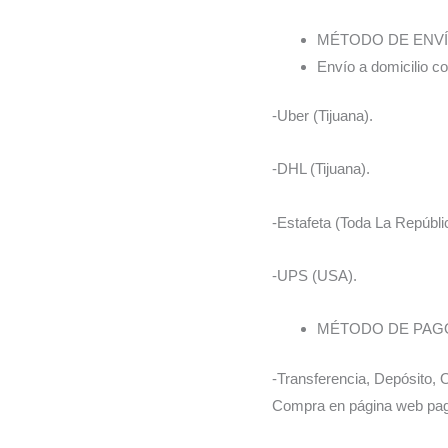
MÉTODO DE ENVÍ
Envío a domicilio co
-Uber (Tijuana).
-DHL (Tijuana).
-Estafeta (Toda La Repúbl
-UPS (USA).
MÉTODO DE PAG
-Transferencia, Depósito,
Compra en página web pago