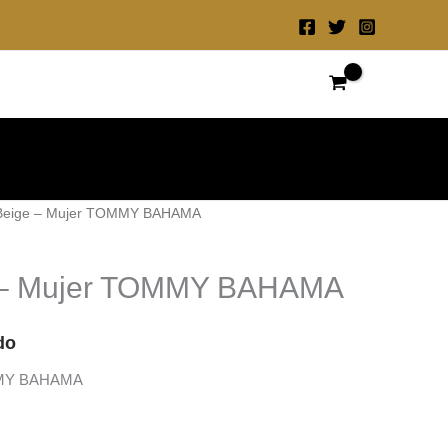
 Beige – Mujer TOMMY BAHAMA
e – Mujer TOMMY BAHAMA
do
OMMY BAHAMA