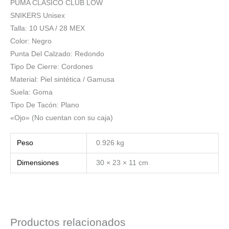
PUMA CLÁSICO CLUB LOW
SNIKERS Unisex
Talla: 10 USA / 28 MEX
Color: Negro
Punta Del Calzado: Redondo
Tipo De Cierre: Cordones
Material: Piel sintética / Gamusa
Suela: Goma
Tipo De Tacón: Plano
«Ojo» (No cuentan con su caja)
Peso
0.926 kg
Dimensiones
30 × 23 × 11 cm
Productos relacionados