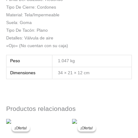
Tipo De Cierre: Cordones
Material: Tela/Impermeable
Suela: Goma
Tipo De Tacón: Plano
Detalles: Válvula de aire
«Ojo» (No cuentan con su caja)
Peso
1.047 kg
Dimensiones
34 × 21 × 12 cm
Productos relacionados
¡Oferta!
¡Oferta!
¡Oferta!
¡Oferta!