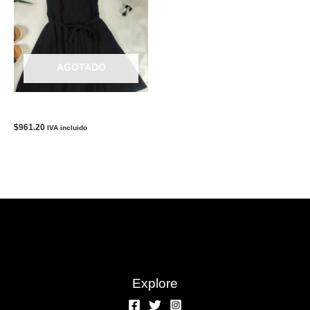
AGOTADO
Vestido Negro-Mujer THEORY
$
961.20
IVA incluido
Explore