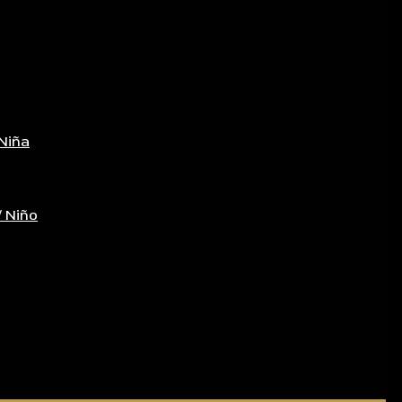
Niña
/ Niño