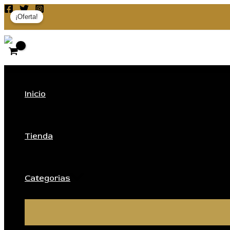
Ir
al
¡Oferta!
contenido
Inicio
Tienda
Categorias