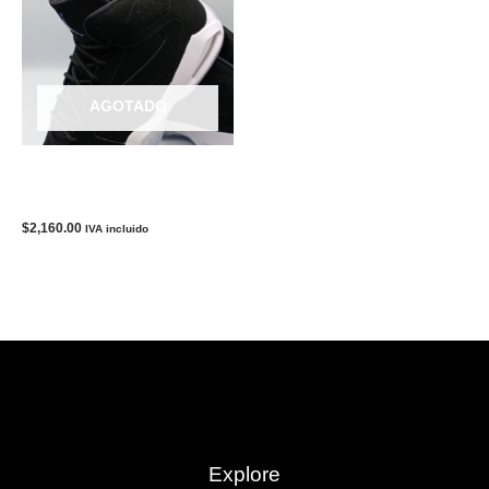
AGOTADO
TENIS NIKE JORDAN LIFT
OFF
$
2,160.00
IVA incluido
Explore