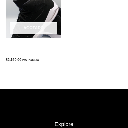
AGOTADO
TENIS NIKE JORDAN LIFT
OFF
$
2,160.00
IVA incluido
Explore